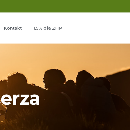
Kontakt
1,5% dla ZHP
erza