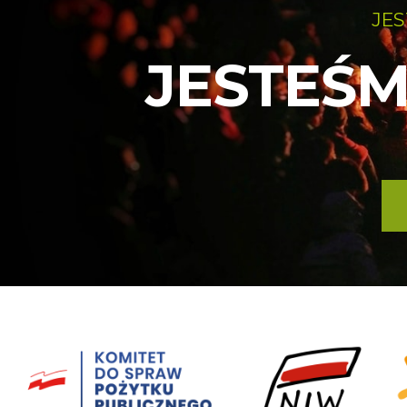
JES
JESTEŚM