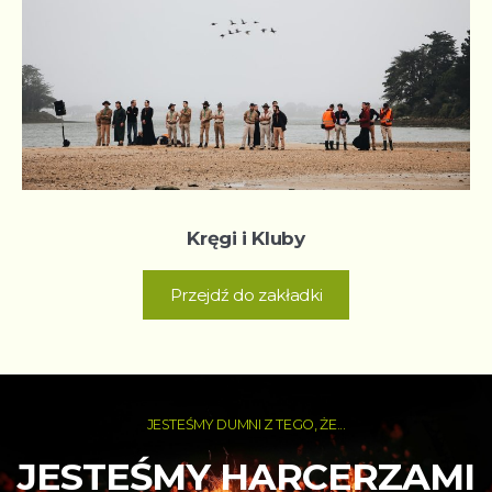
Kręgi i Kluby
Przejdź do zakładki
JESTEŚMY DUMNI Z TEGO, ŻE...
JESTEŚMY HARCERZAMI