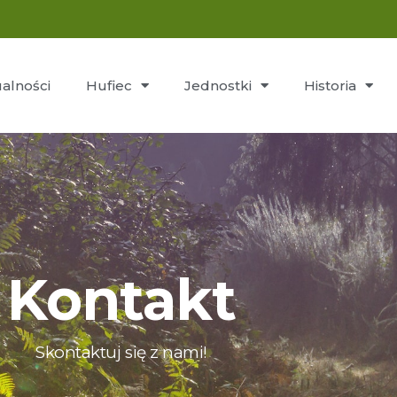
alności
Hufiec
Jednostki
Historia
Kontakt
Skontaktuj się z nami!