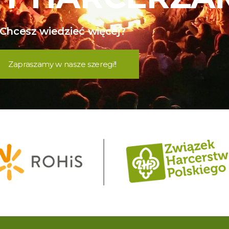
Chcesz wiedzieć więcej?
Zapraszamy w nasze szeregi!!