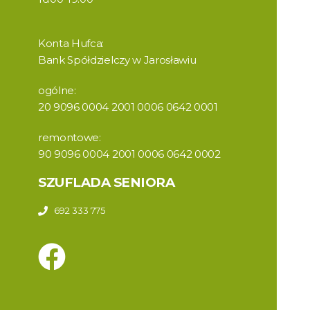
Konta Hufca:
Bank Spółdzielczy w Jarosławiu
ogólne:
20 9096 0004 2001 0006 0642 0001
remontowe:
90 9096 0004 2001 0006 0642 0002
SZUFLADA SENIORA
692 333 775