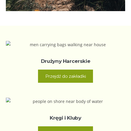
Drużyny Harcerskie
Przejdź do zakładki
Kręgi i Kluby