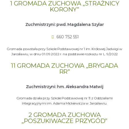
1 GROMADA ZUCHOWA „STRAŻNICY
KORONY”
Zuchmistrzyni: pwd. Magdalena Szylar
660 752 551
Gromada powstała przy Szkole Podstawowej nr 1 im. Królowej Jadwigi w
Jarosławiu, w dniu 01.09.2022 r. na podstawie rozkazu nr L. 9/2022
11 GROMADA ZUCHOWA „BRYGADA
RR”
Zuchmistrzyni: hm. Aleksandra Matwij
Gromada działa przy Szkole Podstawowej nr 11 z Oddziałami
Integracyjnymi im. Adama Mickiewicza w Jarosławiu.
2 GROMADA ZUCHOWA
„POSZUKIWACZE PRZYGÓD”