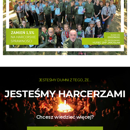
JESTEŚMY DUMNI Z TEGO, ŻE...
JESTEŚMY HARCERZAMI
!
Chcesz wiedzieć więcej?